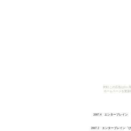
[PR] この広告は
ホームページを更新
2007.4 エンターブレイ
2007.2 エンターブレイ